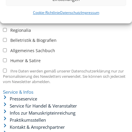
Allgemein
Kritische Theorie / Philosophie
Cookie-Richtlinie
Datenschutz
Impressum
Essays
Regionalia
Belletristik & Biografien
Allgemeines Sachbuch
Humor & Satire
Ihre Daten werden gemäß unserer Datenschutzerklärung nur zur
Personalisierung des Newsletters verwendet. Sie können sich jederzeit
vom Newsletter abmelden.
Service & Infos
Presseservice
Service für Handel & Veranstalter
Infos zur Manuskripteinreichung
Praktikumsstellen
Kontakt & Ansprechpartner