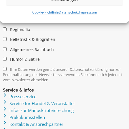
Allgemein
Kritische Theorie / Philosophie
Cookie-Richtlinie
Datenschutz
Impressum
Essays
Regionalia
Belletristik & Biografien
Allgemeines Sachbuch
Humor & Satire
Ihre Daten werden gemäß unserer Datenschutzerklärung nur zur
Personalisierung des Newsletters verwendet. Sie können sich jederzeit
vom Newsletter abmelden.
Service & Infos
Presseservice
Service für Handel & Veranstalter
Infos zur Manuskripteinreichung
Praktikumsstellen
Kontakt & Ansprechpartner