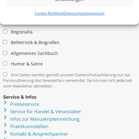
Allgemein
Kritische Theorie / Philosophie
Cookie-Richtlinie
Datenschutz
Impressum
Essays
Regionalia
Belletristik & Biografien
Allgemeines Sachbuch
Humor & Satire
Ihre Daten werden gemäß unserer Datenschutzerklärung nur zur
Personalisierung des Newsletters verwendet. Sie können sich jederzeit
vom Newsletter abmelden.
Service & Infos
Presseservice
Service für Handel & Veranstalter
Infos zur Manuskripteinreichung
Praktikumsstellen
Kontakt & Ansprechpartner