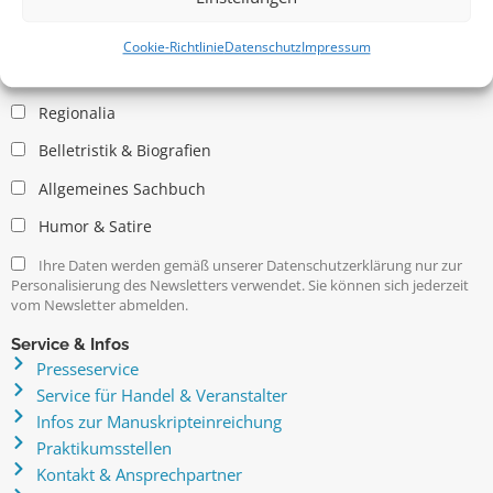
Allgemein
Kritische Theorie / Philosophie
Cookie-Richtlinie
Datenschutz
Impressum
Essays
Regionalia
Belletristik & Biografien
Allgemeines Sachbuch
Humor & Satire
Ihre Daten werden gemäß unserer Datenschutzerklärung nur zur
Personalisierung des Newsletters verwendet. Sie können sich jederzeit
vom Newsletter abmelden.
Service & Infos
Presseservice
Service für Handel & Veranstalter
Infos zur Manuskripteinreichung
Praktikumsstellen
Kontakt & Ansprechpartner