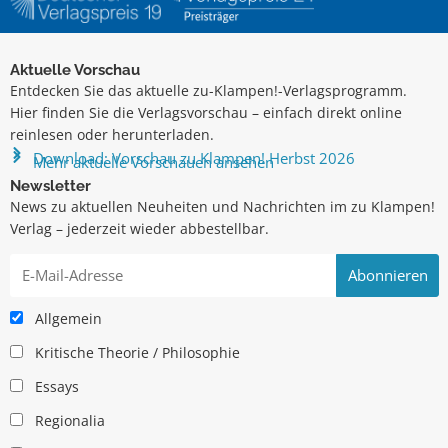
Aktuelle Vorschau
Entdecken Sie das aktuelle zu-Klampen!-Verlagsprogramm.
Hier finden Sie die Verlagsvorschau – einfach direkt online
reinlesen oder herunterladen.
Download: Vorschau zu Klampen! Herbst 2026
Mehr aktuelle Vorschauen ansehen
Newsletter
News zu aktuellen Neuheiten und Nachrichten im zu Klampen!
Verlag – jederzeit wieder abbestellbar.
Allgemein
Kritische Theorie / Philosophie
Essays
Regionalia