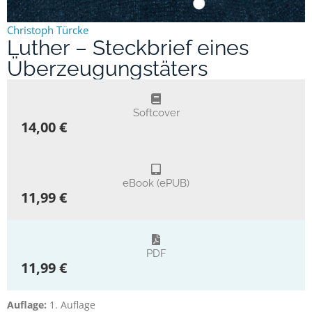
Christoph Türcke
Luther – Steckbrief eines
Überzeugungstäters
Softcover
14,00 €
eBook (ePUB)
11,99 €
PDF
11,99 €
Auflage:
1. Auflage