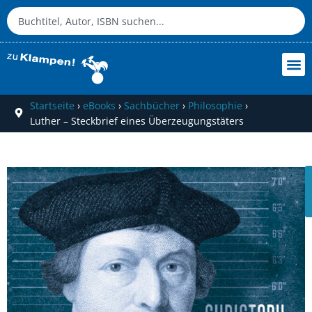
Startseite
›
eBooks
›
Sachbücher
›
Philosophie
›
Luther – Steckbrief eines Überzeugungstäters