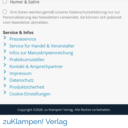
Humor & Satire
Ihre Daten werden gemäß unserer Datenschutzerklärung nur zur
Personalisierung des Newsletters verwendet. Sie können sich jederzeit
vom Newsletter abmelden.
Service & Infos
Presseservice
Service für Handel & Veranstalter
Infos zur Manuskripteinreichung
Praktikumsstellen
Kontakt & Ansprechpartner
Impressum
Datenschutz
Produktsicherheit
Cookie-Einstellungen
Copyright ©2026: zu Klampen! Verlag. Alle Rechte vorbehalten.
zuKlampen! Verlag