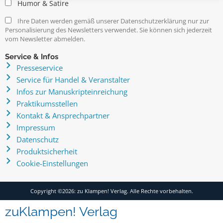
Humor & Satire
Ihre Daten werden gemäß unserer Datenschutzerklärung nur zur
Personalisierung des Newsletters verwendet. Sie können sich jederzeit
vom Newsletter abmelden.
Service & Infos
Presseservice
Service für Handel & Veranstalter
Infos zur Manuskripteinreichung
Praktikumsstellen
Kontakt & Ansprechpartner
Impressum
Datenschutz
Produktsicherheit
Cookie-Einstellungen
Copyright ©2026: zu Klampen! Verlag. Alle Rechte vorbehalten.
zuKlampen! Verlag