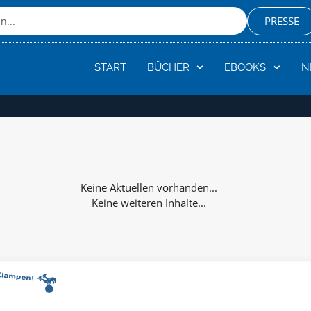
PRESSE
START
BÜCHER
EBOOKS
N
Keine weiteren Inhalte...