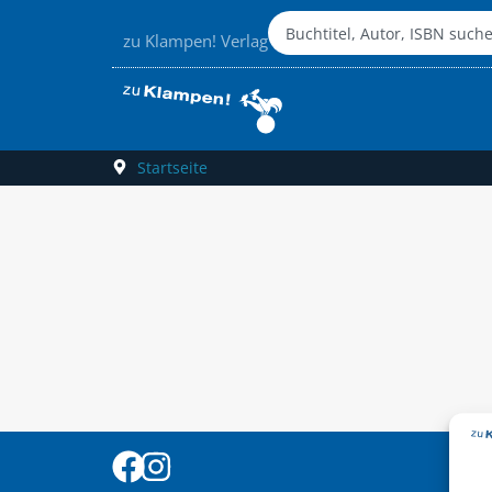
zu Klampen! Verlag
Startseite