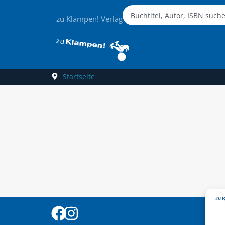
zu Klampen! Verlag
Startseite