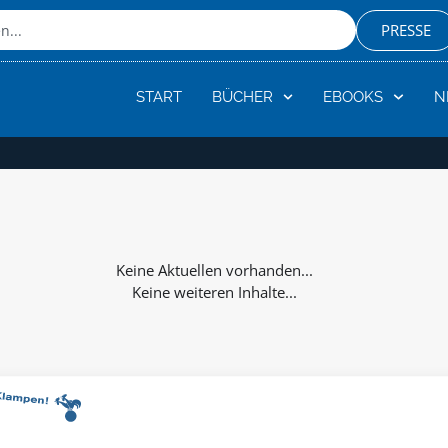
PRESSE
START
BÜCHER
EBOOKS
N
Keine weiteren Inhalte...